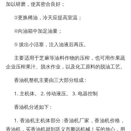
加以研磨，使其密合良好；
③更换稀油，冷天应提高室温；
④向油箱中加足油量；
⑤ 拔出小活塞，注入油液后再压。
主要适用于芝麻等油料作物的压榨，也可用作果蔬
企业压榨果汁、脱水作业，以及化工原料的脱油工艺。
香油机整机主要由三大部分组成 :
1. 主机体。 2. 传动液压。 3. 电器控制
香油机分述如下 :
1. 香油机主机体部分 :香油机厂家，香油机价格，
香油机，买香油机就到巩义市鹏远机械！买的放心，用