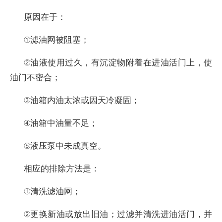
原因在于：
①滤油网被阻塞；
②油液使用过久，有沉淀物附着在进油活门上，使
油门不密合；
③油箱内油太浓或因天冷凝固；
④油箱中油量不足；
⑤液压泵中未成真空。
相应的排除方法是：
①清洗滤油网；
②更换新油或放出旧油；过滤并清洗进油活门，并