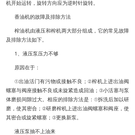
机开始运转，旋转方向应为逆时针旋转。
香油机的故障及排除方法
榨油机由液压和榨机两大部分组成，它的常见故障
及排除方法如下。
1、液压泵压力不够
原因在于：
①出油活门有污物或接触不良；②榨机上进出油阀
螺塞与阀座接触不良或未旋紧造成回油；③小活塞与泵
体磨损间隙过大。相应的排除方法是：①拆洗后加以研
磨，使其密合；②研磨榨机上进出油阀螺塞和阀座，使
其密合或旋紧螺塞；③更换新泵。
液压泵抽不上油来