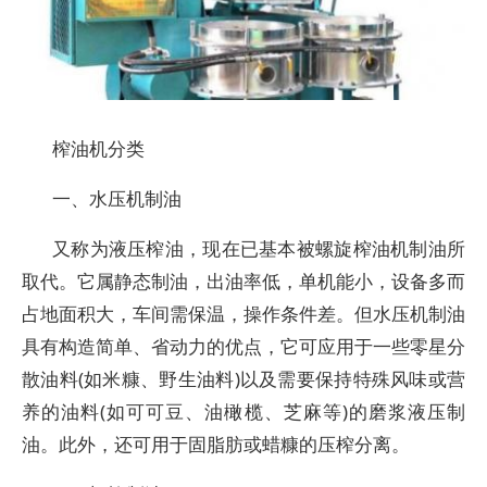
榨油机分类
一、水压机制油
又称为液压榨油，现在已基本被螺旋榨油机制油所
取代。它属静态制油，出油率低，单机能小，设备多而
占地面积大，车间需保温，操作条件差。但水压机制油
具有构造简单、省动力的优点，它可应用于一些零星分
散油料(如米糠、野生油料)以及需要保持特殊风味或营
养的油料(如可可豆、油橄榄、芝麻等)的磨浆液压制
油。此外，还可用于固脂肪或蜡糠的压榨分离。