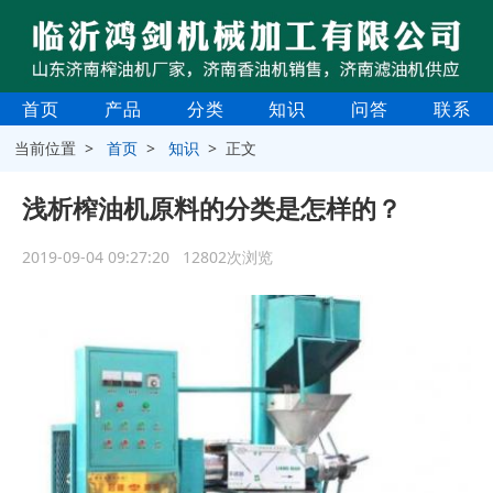
首页
产品
分类
知识
问答
联系
当前位置 >
首页
>
知识
> 正文
浅析榨油机原料的分类是怎样的？
2019-09-04 09:27:20 12802次浏览